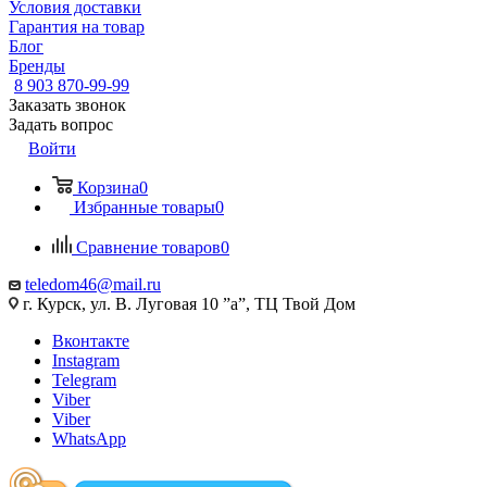
Условия доставки
Гарантия на товар
Блог
Бренды
8 903 870-99-99
Заказать звонок
Задать вопрос
Войти
Корзина
0
Избранные товары
0
Сравнение товаров
0
teledom46@mail.ru
г. Курск, ул. В. Луговая 10 ”а”, ТЦ Твой Дом
Вконтакте
Instagram
Telegram
Viber
Viber
WhatsApp