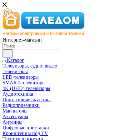
Интернет-магазин
Каталог
Телевизоры, аудио, видео
Телевизоры
LED-телевизоры
SMART-телевизоры
4K (UHD) телевизоры
Аудиотехника
Портативная акустика
Радиоприемники
Магнитолы
Аксессуары
Антенны
Цифровые приставки
Кронштейны под TV
Техника для кухни