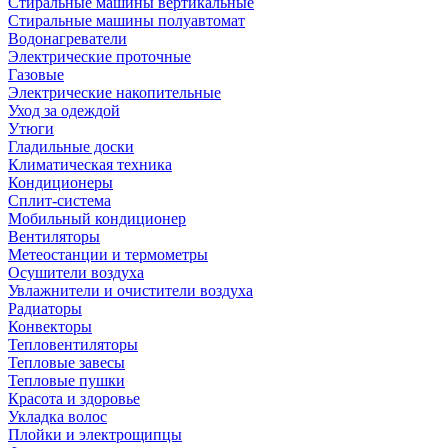
Стиральные машины вертикальные
Стиральные машины полуавтомат
Водонагреватели
Электрические проточные
Газовые
Электрические накопительные
Уход за одеждой
Утюги
Гладильные доски
Климатическая техника
Кондиционеры
Сплит-система
Мобильный кондиционер
Вентиляторы
Метеостанции и термометры
Осушители воздуха
Увлажнители и очистители воздуха
Радиаторы
Конвекторы
Тепловентиляторы
Тепловые завесы
Тепловые пушки
Красота и здоровье
Укладка волос
Плойки и электрощипцы