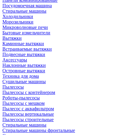
Панели комбинированные
Посудомоечная машина
Стиральные машины
Холодильники
Морозильники
Микроволновые печи
Бытовые измельчители
Вытяжки
Каминные вытяжки
Встраиваемые вытяжки
Подвесные вытяжки
Аксессуары
Наклонные вытяжки
Островные вытяжки
Техника для дома
Сушильные машины
Пылесосы
Пылесосы с контейнером
Роботы-пылесосы
Пылесосы с мешком
Пылесос с аквафильтром
Пылесосы вертикальные
Пылесосы строительные
Стиральные машины
Стиральные машины фронтальные