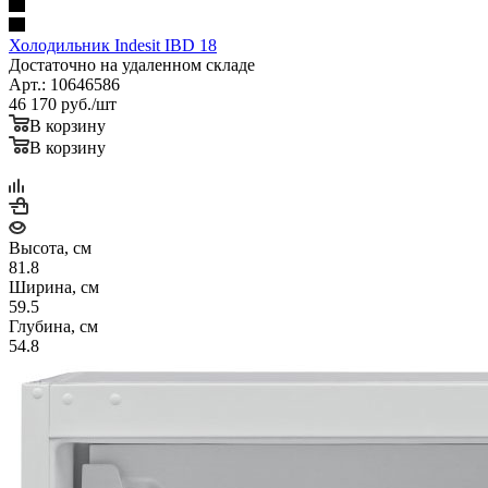
Холодильник Indesit IBD 18
Достаточно на удаленном складе
Арт.: 10646586
46 170
руб.
/шт
В корзину
В корзину
Высота, см
81.8
Ширина, см
59.5
Глубина, см
54.8