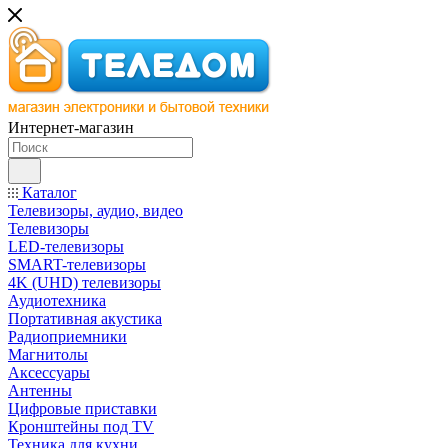
Интернет-магазин
Каталог
Телевизоры, аудио, видео
Телевизоры
LED-телевизоры
SMART-телевизоры
4K (UHD) телевизоры
Аудиотехника
Портативная акустика
Радиоприемники
Магнитолы
Аксессуары
Антенны
Цифровые приставки
Кронштейны под TV
Техника для кухни