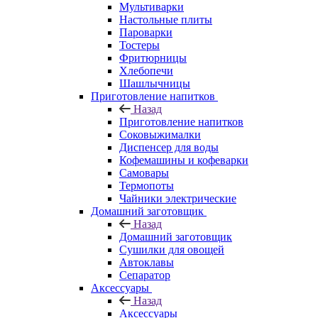
Мультиварки
Настольные плиты
Пароварки
Тостеры
Фритюрницы
Хлебопечи
Шашлычницы
Приготовление напитков
Назад
Приготовление напитков
Соковыжималки
Диспенсер для воды
Кофемашины и кофеварки
Самовары
Термопоты
Чайники электрические
Домашний заготовщик
Назад
Домашний заготовщик
Сушилки для овощей
Автоклавы
Сепаратор
Аксессуары
Назад
Аксессуары