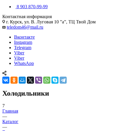
8 903 870-99-99
Контактная информация
г. Курск, ул. В. Луговая 10 ”а”, ТЦ Твой Дом
teledom46@mail.ru
Вконтакте
Instagram
Telegram
Viber
Viber
WhatsApp
Холодильники
7
Главная
—
Каталог
—