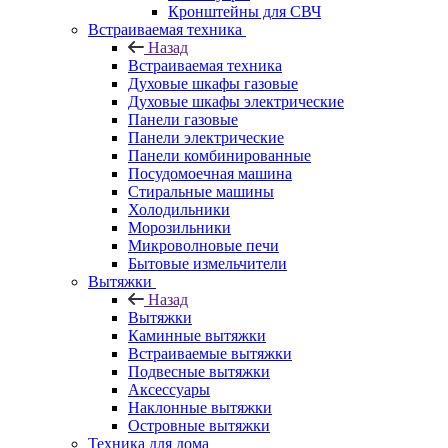
Кронштейны для СВЧ
Встраиваемая техника
Назад
Встраиваемая техника
Духовые шкафы газовые
Духовые шкафы электрические
Панели газовые
Панели электрические
Панели комбинированные
Посудомоечная машина
Стиральные машины
Холодильники
Морозильники
Микроволновые печи
Бытовые измельчители
Вытяжки
Назад
Вытяжки
Каминные вытяжки
Встраиваемые вытяжки
Подвесные вытяжки
Аксессуары
Наклонные вытяжки
Островные вытяжки
Техника для дома