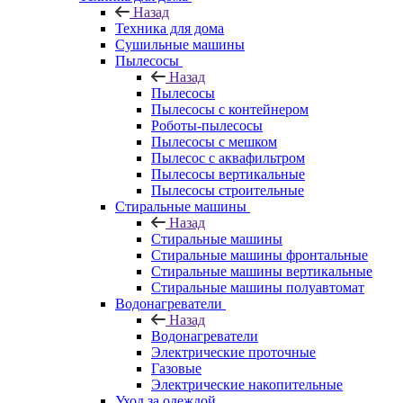
Назад
Техника для дома
Сушильные машины
Пылесосы
Назад
Пылесосы
Пылесосы с контейнером
Роботы-пылесосы
Пылесосы с мешком
Пылесос с аквафильтром
Пылесосы вертикальные
Пылесосы строительные
Стиральные машины
Назад
Стиральные машины
Стиральные машины фронтальные
Стиральные машины вертикальные
Стиральные машины полуавтомат
Водонагреватели
Назад
Водонагреватели
Электрические проточные
Газовые
Электрические накопительные
Уход за одеждой