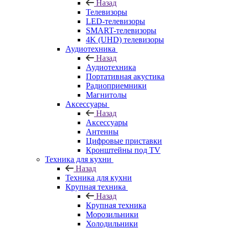
Назад
Телевизоры
LED-телевизоры
SMART-телевизоры
4K (UHD) телевизоры
Аудиотехника
Назад
Аудиотехника
Портативная акустика
Радиоприемники
Магнитолы
Аксессуары
Назад
Аксессуары
Антенны
Цифровые приставки
Кронштейны под TV
Техника для кухни
Назад
Техника для кухни
Крупная техника
Назад
Крупная техника
Морозильники
Холодильники