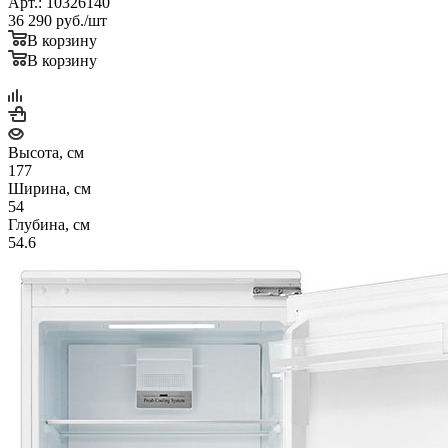
Арт.: 10326140
36 290
руб.
/шт
В корзину
В корзину
Высота, см
177
Ширина, см
54
Глубина, см
54.6