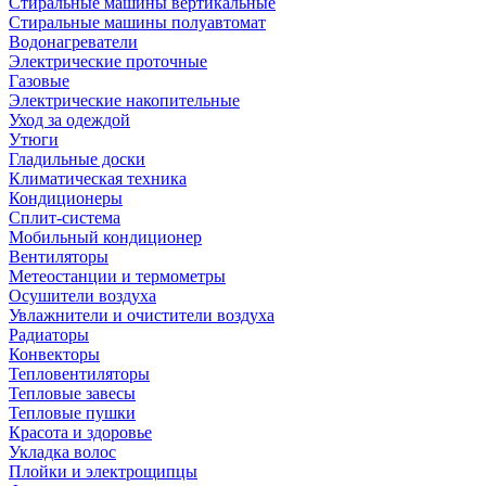
Стиральные машины вертикальные
Стиральные машины полуавтомат
Водонагреватели
Электрические проточные
Газовые
Электрические накопительные
Уход за одеждой
Утюги
Гладильные доски
Климатическая техника
Кондиционеры
Сплит-система
Мобильный кондиционер
Вентиляторы
Метеостанции и термометры
Осушители воздуха
Увлажнители и очистители воздуха
Радиаторы
Конвекторы
Тепловентиляторы
Тепловые завесы
Тепловые пушки
Красота и здоровье
Укладка волос
Плойки и электрощипцы