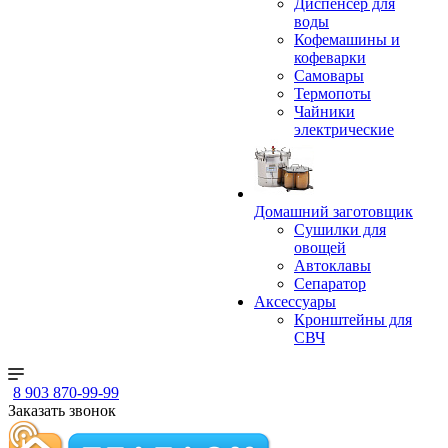
Диспенсер для
воды
Кофемашины и
кофеварки
Самовары
Термопоты
Чайники
электрические
Домашний заготовщик
Сушилки для
овощей
Автоклавы
Сепаратор
Аксессуары
Кронштейны для
СВЧ
8 903 870-99-99
Заказать звонок