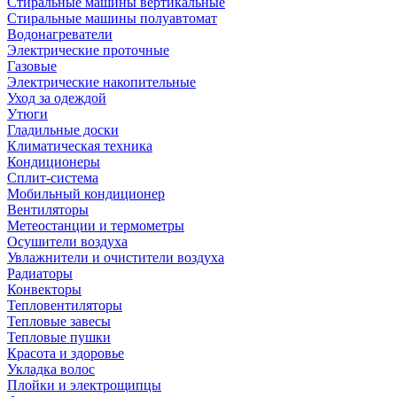
Стиральные машины вертикальные
Стиральные машины полуавтомат
Водонагреватели
Электрические проточные
Газовые
Электрические накопительные
Уход за одеждой
Утюги
Гладильные доски
Климатическая техника
Кондиционеры
Сплит-система
Мобильный кондиционер
Вентиляторы
Метеостанции и термометры
Осушители воздуха
Увлажнители и очистители воздуха
Радиаторы
Конвекторы
Тепловентиляторы
Тепловые завесы
Тепловые пушки
Красота и здоровье
Укладка волос
Плойки и электрощипцы