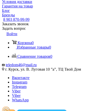
Условия доставки
Гарантия на товар
Блог
Бренды
8 903 870-99-99
Заказать звонок
Задать вопрос
Войти
Корзина
0
Избранные товары
0
Сравнение товаров
0
teledom46@mail.ru
г. Курск, ул. В. Луговая 10 ”а”, ТЦ Твой Дом
Вконтакте
Instagram
Telegram
Viber
Viber
WhatsApp