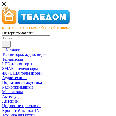
Интернет-магазин
Каталог
Телевизоры, аудио, видео
Телевизоры
LED-телевизоры
SMART-телевизоры
4K (UHD) телевизоры
Аудиотехника
Портативная акустика
Радиоприемники
Магнитолы
Аксессуары
Антенны
Цифровые приставки
Кронштейны под TV
Техника для кухни