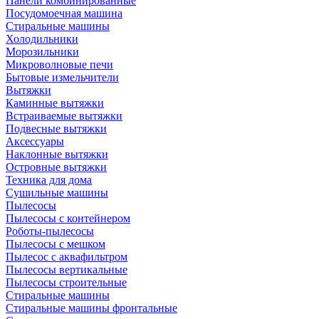
Панели комбинированные
Посудомоечная машина
Стиральные машины
Холодильники
Морозильники
Микроволновые печи
Бытовые измельчители
Вытяжки
Каминные вытяжки
Встраиваемые вытяжки
Подвесные вытяжки
Аксессуары
Наклонные вытяжки
Островные вытяжки
Техника для дома
Сушильные машины
Пылесосы
Пылесосы с контейнером
Роботы-пылесосы
Пылесосы с мешком
Пылесос с аквафильтром
Пылесосы вертикальные
Пылесосы строительные
Стиральные машины
Стиральные машины фронтальные