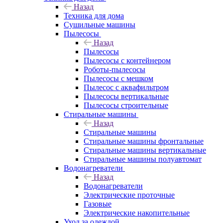
Назад
Техника для дома
Сушильные машины
Пылесосы
Назад
Пылесосы
Пылесосы с контейнером
Роботы-пылесосы
Пылесосы с мешком
Пылесос с аквафильтром
Пылесосы вертикальные
Пылесосы строительные
Стиральные машины
Назад
Стиральные машины
Стиральные машины фронтальные
Стиральные машины вертикальные
Стиральные машины полуавтомат
Водонагреватели
Назад
Водонагреватели
Электрические проточные
Газовые
Электрические накопительные
Уход за одеждой