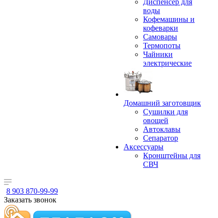
Диспенсер для
воды
Кофемашины и
кофеварки
Самовары
Термопоты
Чайники
электрические
Домашний заготовщик
Сушилки для
овощей
Автоклавы
Сепаратор
Аксессуары
Кронштейны для
СВЧ
8 903 870-99-99
Заказать звонок