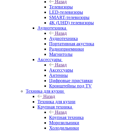
Назад
Телевизоры
LED-телевизоры
SMART-телевизоры
4K (UHD) телевизоры
Аудиотехника
Назад
Аудиотехника
Портативная акустика
Радиоприемники
Магнитолы
Аксессуары
Назад
Аксессуары
Антенны
Цифровые приставки
Кронштейны под TV
Техника для кухни
Назад
Техника для кухни
Крупная техника
Назад
Крупная техника
Морозильники
Холодильники