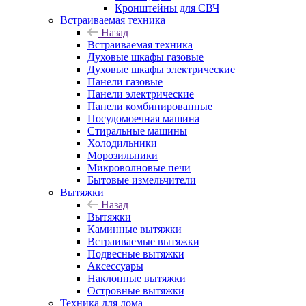
Кронштейны для СВЧ
Встраиваемая техника
Назад
Встраиваемая техника
Духовые шкафы газовые
Духовые шкафы электрические
Панели газовые
Панели электрические
Панели комбинированные
Посудомоечная машина
Стиральные машины
Холодильники
Морозильники
Микроволновые печи
Бытовые измельчители
Вытяжки
Назад
Вытяжки
Каминные вытяжки
Встраиваемые вытяжки
Подвесные вытяжки
Аксессуары
Наклонные вытяжки
Островные вытяжки
Техника для дома