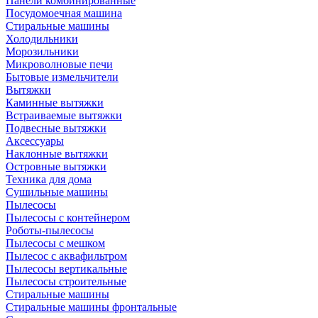
Панели комбинированные
Посудомоечная машина
Стиральные машины
Холодильники
Морозильники
Микроволновые печи
Бытовые измельчители
Вытяжки
Каминные вытяжки
Встраиваемые вытяжки
Подвесные вытяжки
Аксессуары
Наклонные вытяжки
Островные вытяжки
Техника для дома
Сушильные машины
Пылесосы
Пылесосы с контейнером
Роботы-пылесосы
Пылесосы с мешком
Пылесос с аквафильтром
Пылесосы вертикальные
Пылесосы строительные
Стиральные машины
Стиральные машины фронтальные