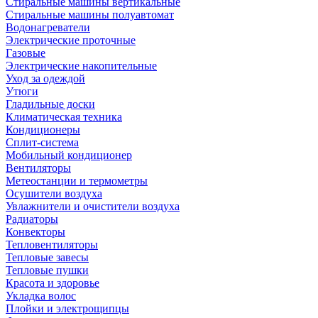
Стиральные машины вертикальные
Стиральные машины полуавтомат
Водонагреватели
Электрические проточные
Газовые
Электрические накопительные
Уход за одеждой
Утюги
Гладильные доски
Климатическая техника
Кондиционеры
Сплит-система
Мобильный кондиционер
Вентиляторы
Метеостанции и термометры
Осушители воздуха
Увлажнители и очистители воздуха
Радиаторы
Конвекторы
Тепловентиляторы
Тепловые завесы
Тепловые пушки
Красота и здоровье
Укладка волос
Плойки и электрощипцы