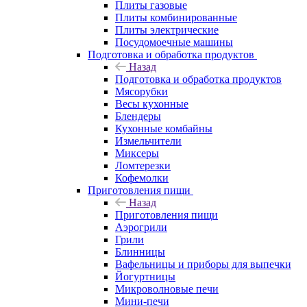
Плиты газовые
Плиты комбинированные
Плиты электрические
Посудомоечные машины
Подготовка и обработка продуктов
Назад
Подготовка и обработка продуктов
Мясорубки
Весы кухонные
Блендеры
Кухонные комбайны
Измельчители
Миксеры
Ломтерезки
Кофемолки
Приготовления пищи
Назад
Приготовления пищи
Аэрогрили
Грили
Блинницы
Вафельницы и приборы для выпечки
Йогуртницы
Микроволновые печи
Мини-печи