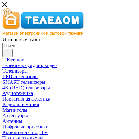
Интернет-магазин
Каталог
Телевизоры, аудио, видео
Телевизоры
LED-телевизоры
SMART-телевизоры
4K (UHD) телевизоры
Аудиотехника
Портативная акустика
Радиоприемники
Магнитолы
Аксессуары
Антенны
Цифровые приставки
Кронштейны под TV
Техника для кухни