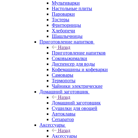
Мультиварки
Настольные плиты
Пароварки
Тостеры
Фритюрницы
Хлебопечи
Шашлычницы
Приготовление напитков
Назад
Приготовление напитков
Соковыжималки
Диспенсер для воды
Кофемашины и кофеварки
Самовары
Термопоты
Чайники электрические
Домашний заготовщик
Назад
Домашний заготовщик
Сушилки для овощей
Автоклавы
Сепаратор
Аксессуары
Назад
Аксессуары