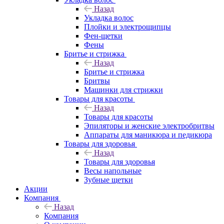
Назад
Укладка волос
Плойки и электрощипцы
Фен-щетки
Фены
Бритье и стрижка
Назад
Бритье и стрижка
Бритвы
Машинки для стрижки
Товары для красоты
Назад
Товары для красоты
Эпиляторы и женские электробритвы
Аппараты для маникюра и педикюра
Товары для здоровья
Назад
Товары для здоровья
Весы напольные
Зубные щетки
Акции
Компания
Назад
Компания