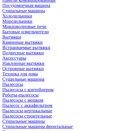
Панели комбинированные
Посудомоечная машина
Стиральные машины
Холодильники
Морозильники
Микроволновые печи
Бытовые измельчители
Вытяжки
Каминные вытяжки
Встраиваемые вытяжки
Подвесные вытяжки
Аксессуары
Наклонные вытяжки
Островные вытяжки
Техника для дома
Сушильные машины
Пылесосы
Пылесосы с контейнером
Роботы-пылесосы
Пылесосы с мешком
Пылесос с аквафильтром
Пылесосы вертикальные
Пылесосы строительные
Стиральные машины
Стиральные машины фронтальные