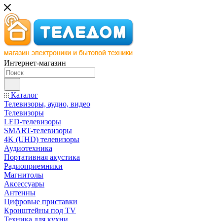
Интернет-магазин
Каталог
Телевизоры, аудио, видео
Телевизоры
LED-телевизоры
SMART-телевизоры
4K (UHD) телевизоры
Аудиотехника
Портативная акустика
Радиоприемники
Магнитолы
Аксессуары
Антенны
Цифровые приставки
Кронштейны под TV
Техника для кухни