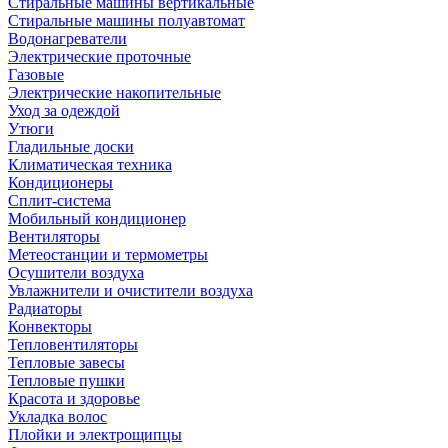
Стиральные машины вертикальные
Стиральные машины полуавтомат
Водонагреватели
Электрические проточные
Газовые
Электрические накопительные
Уход за одеждой
Утюги
Гладильные доски
Климатическая техника
Кондиционеры
Сплит-система
Мобильный кондиционер
Вентиляторы
Метеостанции и термометры
Осушители воздуха
Увлажнители и очистители воздуха
Радиаторы
Конвекторы
Тепловентиляторы
Тепловые завесы
Тепловые пушки
Красота и здоровье
Укладка волос
Плойки и электрощипцы