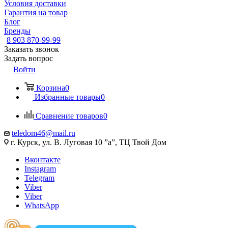
Условия доставки
Гарантия на товар
Блог
Бренды
8 903 870-99-99
Заказать звонок
Задать вопрос
Войти
Корзина
0
Избранные товары
0
Сравнение товаров
0
teledom46@mail.ru
г. Курск, ул. В. Луговая 10 ”а”, ТЦ Твой Дом
Вконтакте
Instagram
Telegram
Viber
Viber
WhatsApp