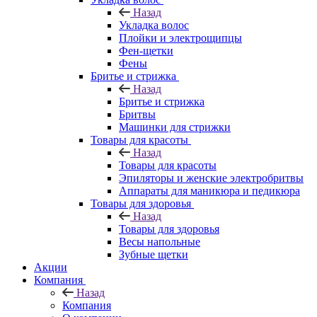
Назад
Укладка волос
Плойки и электрощипцы
Фен-щетки
Фены
Бритье и стрижка
Назад
Бритье и стрижка
Бритвы
Машинки для стрижки
Товары для красоты
Назад
Товары для красоты
Эпиляторы и женские электробритвы
Аппараты для маникюра и педикюра
Товары для здоровья
Назад
Товары для здоровья
Весы напольные
Зубные щетки
Акции
Компания
Назад
Компания