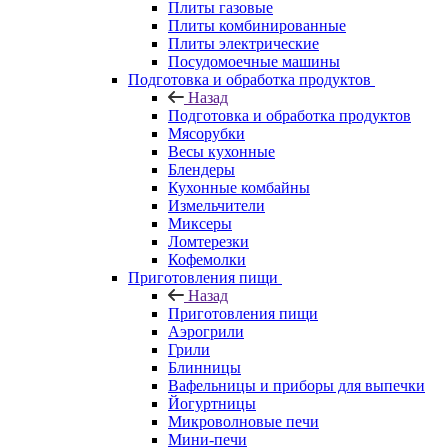
Плиты газовые
Плиты комбинированные
Плиты электрические
Посудомоечные машины
Подготовка и обработка продуктов
Назад
Подготовка и обработка продуктов
Мясорубки
Весы кухонные
Блендеры
Кухонные комбайны
Измельчители
Миксеры
Ломтерезки
Кофемолки
Приготовления пищи
Назад
Приготовления пищи
Аэрогрили
Грили
Блинницы
Вафельницы и приборы для выпечки
Йогуртницы
Микроволновые печи
Мини-печи