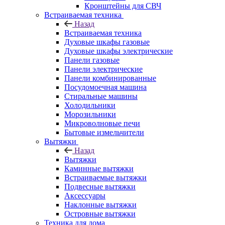
Кронштейны для СВЧ
Встраиваемая техника
Назад
Встраиваемая техника
Духовые шкафы газовые
Духовые шкафы электрические
Панели газовые
Панели электрические
Панели комбинированные
Посудомоечная машина
Стиральные машины
Холодильники
Морозильники
Микроволновые печи
Бытовые измельчители
Вытяжки
Назад
Вытяжки
Каминные вытяжки
Встраиваемые вытяжки
Подвесные вытяжки
Аксессуары
Наклонные вытяжки
Островные вытяжки
Техника для дома