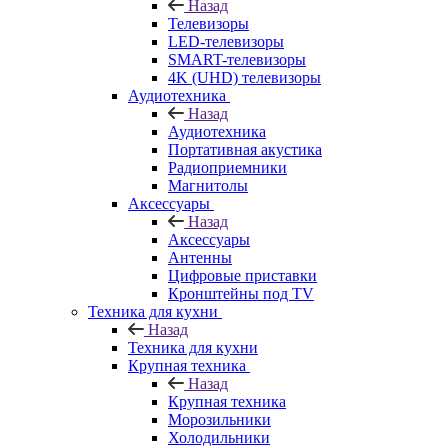
Назад
Телевизоры
LED-телевизоры
SMART-телевизоры
4K (UHD) телевизоры
Аудиотехника
Назад
Аудиотехника
Портативная акустика
Радиоприемники
Магнитолы
Аксессуары
Назад
Аксессуары
Антенны
Цифровые приставки
Кронштейны под TV
Техника для кухни
Назад
Техника для кухни
Крупная техника
Назад
Крупная техника
Морозильники
Холодильники