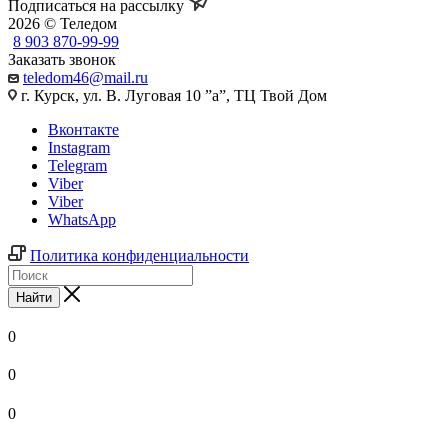
Подписаться на рассылку
2026 © Теледом
8 903 870-99-99
Заказать звонок
teledom46@mail.ru
г. Курск, ул. В. Луговая 10 ”а”, ТЦ Твой Дом
Вконтакте
Instagram
Telegram
Viber
Viber
WhatsApp
Политика конфиденциальности
Найти
0
0
0