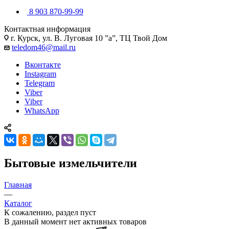
8 903 870-99-99
Контактная информация
г. Курск, ул. В. Луговая 10 ”а”, ТЦ Твой Дом
teledom46@mail.ru
Вконтакте
Instagram
Telegram
Viber
Viber
WhatsApp
Бытовые измельчители
Главная
—
Каталог
К сожалению, раздел пуст
В данный момент нет активных товаров