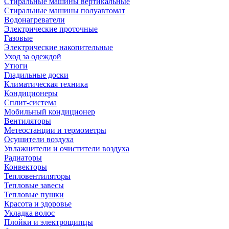
Стиральные машины вертикальные
Стиральные машины полуавтомат
Водонагреватели
Электрические проточные
Газовые
Электрические накопительные
Уход за одеждой
Утюги
Гладильные доски
Климатическая техника
Кондиционеры
Сплит-система
Мобильный кондиционер
Вентиляторы
Метеостанции и термометры
Осушители воздуха
Увлажнители и очистители воздуха
Радиаторы
Конвекторы
Тепловентиляторы
Тепловые завесы
Тепловые пушки
Красота и здоровье
Укладка волос
Плойки и электрощипцы