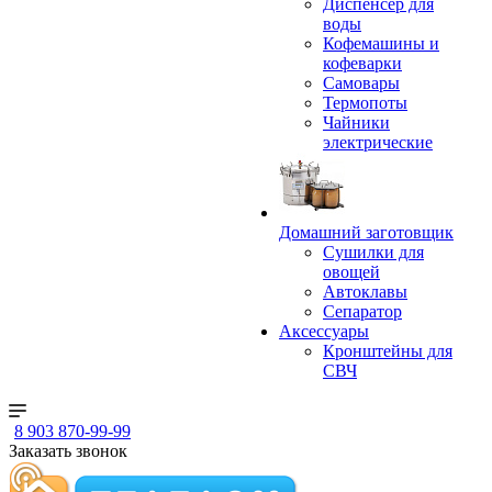
Диспенсер для
воды
Кофемашины и
кофеварки
Самовары
Термопоты
Чайники
электрические
Домашний заготовщик
Сушилки для
овощей
Автоклавы
Сепаратор
Аксессуары
Кронштейны для
СВЧ
8 903 870-99-99
Заказать звонок