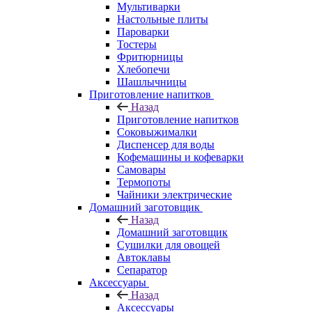
Мультиварки
Настольные плиты
Пароварки
Тостеры
Фритюрницы
Хлебопечи
Шашлычницы
Приготовление напитков
Назад
Приготовление напитков
Соковыжималки
Диспенсер для воды
Кофемашины и кофеварки
Самовары
Термопоты
Чайники электрические
Домашний заготовщик
Назад
Домашний заготовщик
Сушилки для овощей
Автоклавы
Сепаратор
Аксессуары
Назад
Аксессуары