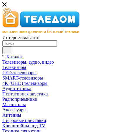
Интернет-магазин
Каталог
Телевизоры, аудио, видео
Телевизоры
LED-телевизоры
SMART-телевизоры
4K (UHD) телевизоры
Аудиотехника
Портативная акустика
Радиоприемники
Магнитолы
Аксессуары
Антенны
Цифровые приставки
Кронштейны под TV
Техника для кухни