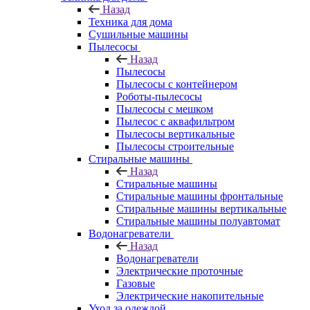
Назад
Техника для дома
Сушильные машины
Пылесосы
Назад
Пылесосы
Пылесосы с контейнером
Роботы-пылесосы
Пылесосы с мешком
Пылесос с аквафильтром
Пылесосы вертикальные
Пылесосы строительные
Стиральные машины
Назад
Стиральные машины
Стиральные машины фронтальные
Стиральные машины вертикальные
Стиральные машины полуавтомат
Водонагреватели
Назад
Водонагреватели
Электрические проточные
Газовые
Электрические накопительные
Уход за одеждой