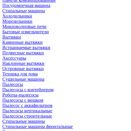
Панели комбинированные
Посудомоечная машина
Стиральные машины
Холодильники
Морозильники
Микроволновые печи
Бытовые измельчители
Вытяжки
Каминные вытяжки
Встраиваемые вытяжки
Подвесные вытяжки
Аксессуары
Наклонные вытяжки
Островные вытяжки
Техника для дома
Сушильные машины
Пылесосы
Пылесосы с контейнером
Роботы-пылесосы
Пылесосы с мешком
Пылесос с аквафильтром
Пылесосы вертикальные
Пылесосы строительные
Стиральные машины
Стиральные машины фронтальные