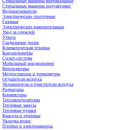
Стиральные машины вертикальные
Стиральные машины полуавтомат
Водонагреватели
Электрические проточные
Газовые
Электрические накопительные
Уход за одеждой
Утюги
Гладильные доски
Климатическая техника
Кондиционеры
Сплит-система
Мобильный кондиционер
Вентиляторы
Метеостанции и термометры
Осушители воздуха
Увлажнители и очистители воздуха
Радиаторы
Конвекторы
Тепловентиляторы
Тепловые завесы
Тепловые пушки
Красота и здоровье
Укладка волос
Плойки и электрощипцы