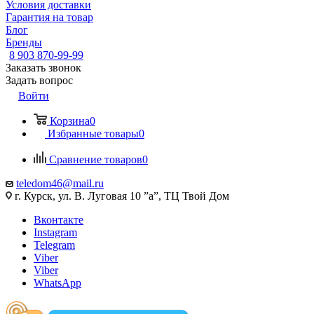
Условия доставки
Гарантия на товар
Блог
Бренды
8 903 870-99-99
Заказать звонок
Задать вопрос
Войти
Корзина
0
Избранные товары
0
Сравнение товаров
0
teledom46@mail.ru
г. Курск, ул. В. Луговая 10 ”а”, ТЦ Твой Дом
Вконтакте
Instagram
Telegram
Viber
Viber
WhatsApp