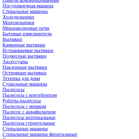
Панели комбинированные
Посудомоечная машина
Стиральные машины
Холодильники
Морозильники
Микроволновые печи
Бытовые измельчители
Вытяжки
Каминные вытяжки
Встраиваемые вытяжки
Подвесные вытяжки
Аксессуары
Наклонные вытяжки
Островные вытяжки
Техника для дома
Сушильные машины
Пылесосы
Пылесосы с контейнером
Роботы-пылесосы
Пылесосы с мешком
Пылесос с аквафильтром
Пылесосы вертикальные
Пылесосы строительные
Стиральные машины
Стиральные машины фронтальные