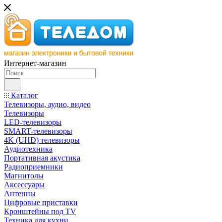
Интернет-магазин
Каталог
Телевизоры, аудио, видео
Телевизоры
LED-телевизоры
SMART-телевизоры
4K (UHD) телевизоры
Аудиотехника
Портативная акустика
Радиоприемники
Магнитолы
Аксессуары
Антенны
Цифровые приставки
Кронштейны под TV
Техника для кухни