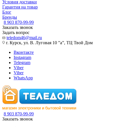
Условия доставки
Гарантия на товар
Блог
Бренды
8 903 870-99-99
Заказать звонок
Задать вопрос
teledom46@mail.ru
г. Курск, ул. В. Луговая 10 ”а”, ТЦ Твой Дом
Вконтакте
Instagram
Telegram
Viber
Viber
WhatsApp
8 903 870-99-99
Заказать звонок