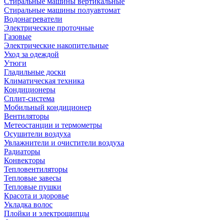
Стиральные машины вертикальные
Стиральные машины полуавтомат
Водонагреватели
Электрические проточные
Газовые
Электрические накопительные
Уход за одеждой
Утюги
Гладильные доски
Климатическая техника
Кондиционеры
Сплит-система
Мобильный кондиционер
Вентиляторы
Метеостанции и термометры
Осушители воздуха
Увлажнители и очистители воздуха
Радиаторы
Конвекторы
Тепловентиляторы
Тепловые завесы
Тепловые пушки
Красота и здоровье
Укладка волос
Плойки и электрощипцы