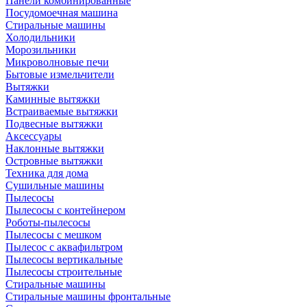
Панели комбинированные
Посудомоечная машина
Стиральные машины
Холодильники
Морозильники
Микроволновые печи
Бытовые измельчители
Вытяжки
Каминные вытяжки
Встраиваемые вытяжки
Подвесные вытяжки
Аксессуары
Наклонные вытяжки
Островные вытяжки
Техника для дома
Сушильные машины
Пылесосы
Пылесосы с контейнером
Роботы-пылесосы
Пылесосы с мешком
Пылесос с аквафильтром
Пылесосы вертикальные
Пылесосы строительные
Стиральные машины
Стиральные машины фронтальные