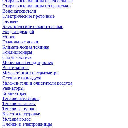
Стиральные машины вертикальные
Стиральные машины полуавтомат
Водонагреватели
Электрические проточные
Газовые
Электрические накопительные
Уход за одеждой
Утюги
Гладильные доски
Климатическая техника
Кондиционеры
Сплит-система
Мобильный кондиционер
Вентиляторы
Метеостанции и термометры
Осушители воздуха
Увлажнители и очистители воздуха
Радиаторы
Конвекторы
Тепловентиляторы
Тепловые завесы
Тепловые пушки
Красота и здоровье
Укладка волос
Плойки и электрощипцы