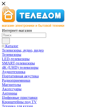
Интернет-магазин
Каталог
Телевизоры, аудио, видео
Телевизоры
LED-телевизоры
SMART-телевизоры
4K (UHD) телевизоры
Аудиотехника
Портативная акустика
Радиоприемники
Магнитолы
Аксессуары
Антенны
Цифровые приставки
Кронштейны под TV
Техника для кухни