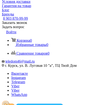
Условия доставки
Гарантия на товар
Блог
Бренды
8 903 870-99-99
Заказать звонок
Задать вопрос
Войти
Корзина
0
Избранные товары
0
Сравнение товаров
0
teledom46@mail.ru
г. Курск, ул. В. Луговая 10 ”а”, ТЦ Твой Дом
Вконтакте
Instagram
Telegram
Viber
Viber
WhatsApp