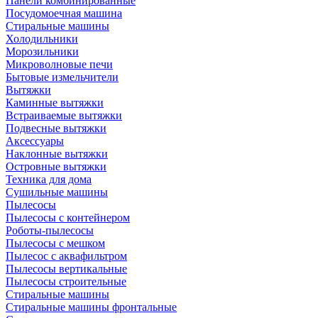
Панели комбинированные
Посудомоечная машина
Стиральные машины
Холодильники
Морозильники
Микроволновые печи
Бытовые измельчители
Вытяжки
Каминные вытяжки
Встраиваемые вытяжки
Подвесные вытяжки
Аксессуары
Наклонные вытяжки
Островные вытяжки
Техника для дома
Сушильные машины
Пылесосы
Пылесосы с контейнером
Роботы-пылесосы
Пылесосы с мешком
Пылесос с аквафильтром
Пылесосы вертикальные
Пылесосы строительные
Стиральные машины
Стиральные машины фронтальные