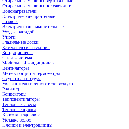
Стиральные машины вертикальные
Стиральные машины полуавтомат
Водонагреватели
Электрические проточные
Газовые
Электрические накопительные
Уход за одеждой
Утюги
Гладильные доски
Климатическая техника
Кондиционеры
Сплит-система
Мобильный кондиционер
Вентиляторы
Метеостанции и термометры
Осушители воздуха
Увлажнители и очистители воздуха
Радиаторы
Конвекторы
Тепловентиляторы
Тепловые завесы
Тепловые пушки
Красота и здоровье
Укладка волос
Плойки и электрощипцы