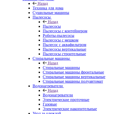
Назад
Техника для дома
Сушильные машины
Пылесосы
Назад
Пылесосы
Пылесосы с контейнером
Роботы-пылесосы
Пылесосы с мешком
Пылесос с аквафильтром
Пылесосы вертикальные
Пылесосы строительные
Стиральные машины
Назад
Стиральные машины
Стиральные машины фронтальные
Стиральные машины вертикальные
Стиральные машины полуавтомат
Водонагреватели
Назад
Водонагреватели
Электрические проточные
Газовые
Электрические накопительные
Уход за одеждой