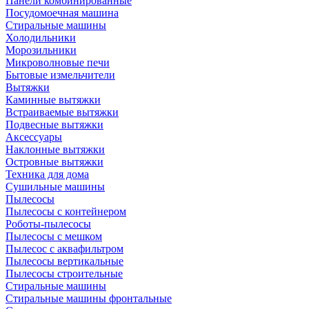
Панели комбинированные
Посудомоечная машина
Стиральные машины
Холодильники
Морозильники
Микроволновые печи
Бытовые измельчители
Вытяжки
Каминные вытяжки
Встраиваемые вытяжки
Подвесные вытяжки
Аксессуары
Наклонные вытяжки
Островные вытяжки
Техника для дома
Сушильные машины
Пылесосы
Пылесосы с контейнером
Роботы-пылесосы
Пылесосы с мешком
Пылесос с аквафильтром
Пылесосы вертикальные
Пылесосы строительные
Стиральные машины
Стиральные машины фронтальные