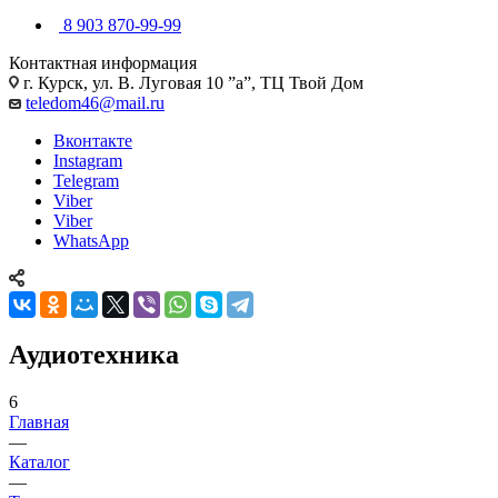
8 903 870-99-99
Контактная информация
г. Курск, ул. В. Луговая 10 ”а”, ТЦ Твой Дом
teledom46@mail.ru
Вконтакте
Instagram
Telegram
Viber
Viber
WhatsApp
Аудиотехника
6
Главная
—
Каталог
—