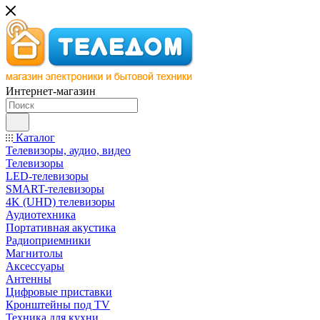
Интернет-магазин
Каталог
Телевизоры, аудио, видео
Телевизоры
LED-телевизоры
SMART-телевизоры
4K (UHD) телевизоры
Аудиотехника
Портативная акустика
Радиоприемники
Магнитолы
Аксессуары
Антенны
Цифровые приставки
Кронштейны под TV
Техника для кухни