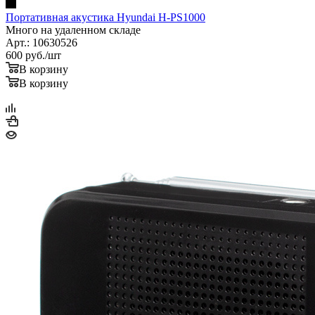
Портативная акустика Hyundai H-PS1000
Много на удаленном складе
Арт.: 10630526
600
руб.
/шт
В корзину
В корзину