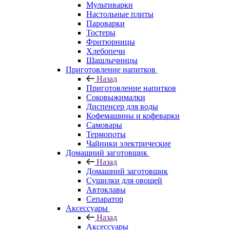
Мультиварки
Настольные плиты
Пароварки
Тостеры
Фритюрницы
Хлебопечи
Шашлычницы
Приготовление напитков
Назад
Приготовление напитков
Соковыжималки
Диспенсер для воды
Кофемашины и кофеварки
Самовары
Термопоты
Чайники электрические
Домашний заготовщик
Назад
Домашний заготовщик
Сушилки для овощей
Автоклавы
Сепаратор
Аксессуары
Назад
Аксессуары