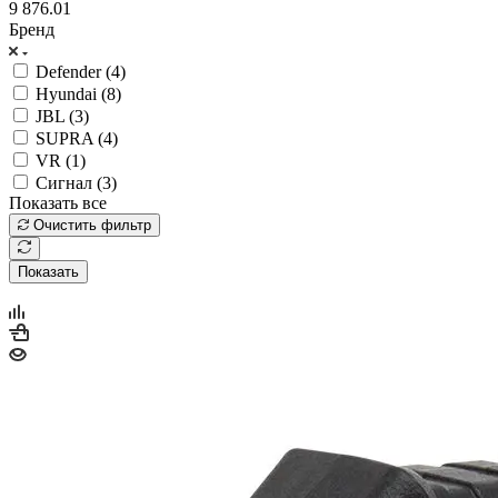
9 876.01
Бренд
Defender (
4
)
Hyundai (
8
)
JBL (
3
)
SUPRA (
4
)
VR (
1
)
Сигнал (
3
)
Показать все
Очистить фильтр
Показать