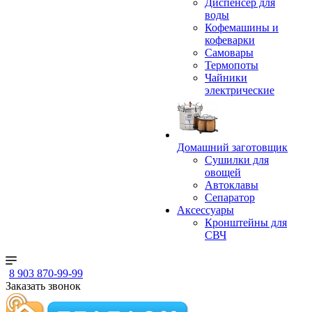
Диспенсер для
воды
Кофемашины и
кофеварки
Самовары
Термопоты
Чайники
электрические
Домашний заготовщик
Сушилки для
овощей
Автоклавы
Сепаратор
Аксессуары
Кронштейны для
СВЧ
8 903 870-99-99
Заказать звонок