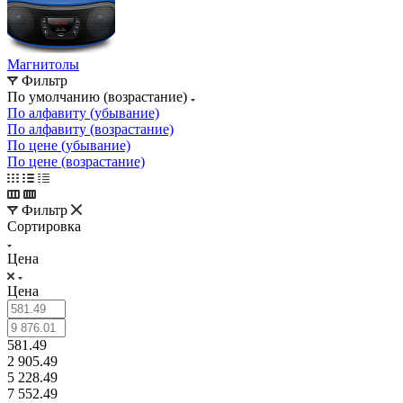
Магнитолы
Фильтр
По умолчанию (возрастание)
По алфавиту (убывание)
По алфавиту (возрастание)
По цене (убывание)
По цене (возрастание)
Фильтр
Сортировка
Цена
Цена
581.49
2 905.49
5 228.49
7 552.49