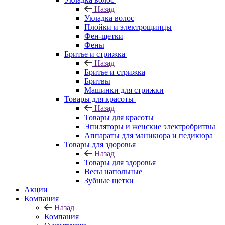
Назад
Укладка волос
Плойки и электрощипцы
Фен-щетки
Фены
Бритье и стрижка
Назад
Бритье и стрижка
Бритвы
Машинки для стрижки
Товары для красоты
Назад
Товары для красоты
Эпиляторы и женские электробритвы
Аппараты для маникюра и педикюра
Товары для здоровья
Назад
Товары для здоровья
Весы напольные
Зубные щетки
Акции
Компания
Назад
Компания