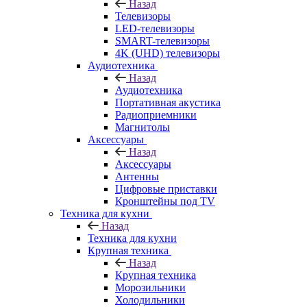
Назад
Телевизоры
LED-телевизоры
SMART-телевизоры
4K (UHD) телевизоры
Аудиотехника
Назад
Аудиотехника
Портативная акустика
Радиоприемники
Магнитолы
Аксессуары
Назад
Аксессуары
Антенны
Цифровые приставки
Кронштейны под TV
Техника для кухни
Назад
Техника для кухни
Крупная техника
Назад
Крупная техника
Морозильники
Холодильники