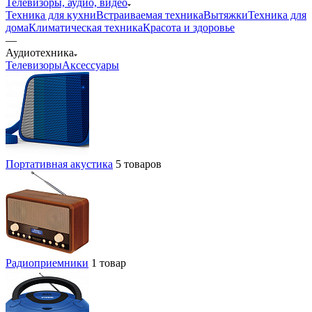
Телевизоры, аудио, видео
Техника для кухни
Встраиваемая техника
Вытяжки
Техника для
дома
Климатическая техника
Красота и здоровье
—
Аудиотехника
Телевизоры
Аксессуары
Портативная акустика
5 товаров
Радиоприемники
1 товар