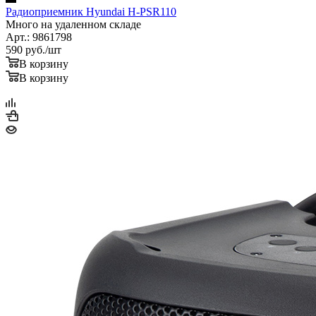
Радиоприемник Hyundai H-PSR110
Много на удаленном складе
Арт.: 9861798
590
руб.
/шт
В корзину
В корзину