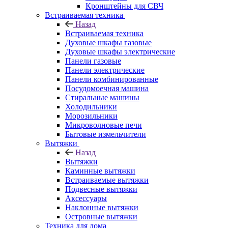
Кронштейны для СВЧ
Встраиваемая техника
Назад
Встраиваемая техника
Духовые шкафы газовые
Духовые шкафы электрические
Панели газовые
Панели электрические
Панели комбинированные
Посудомоечная машина
Стиральные машины
Холодильники
Морозильники
Микроволновые печи
Бытовые измельчители
Вытяжки
Назад
Вытяжки
Каминные вытяжки
Встраиваемые вытяжки
Подвесные вытяжки
Аксессуары
Наклонные вытяжки
Островные вытяжки
Техника для дома