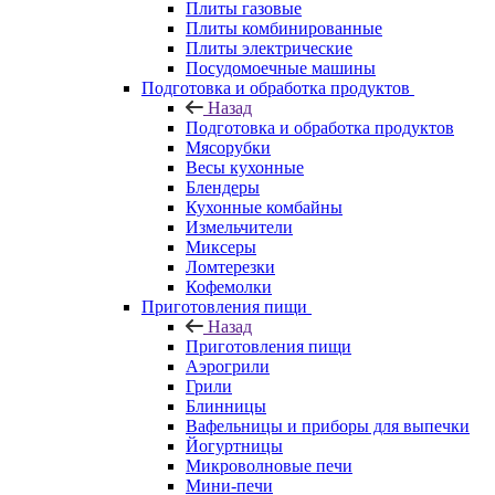
Плиты газовые
Плиты комбинированные
Плиты электрические
Посудомоечные машины
Подготовка и обработка продуктов
Назад
Подготовка и обработка продуктов
Мясорубки
Весы кухонные
Блендеры
Кухонные комбайны
Измельчители
Миксеры
Ломтерезки
Кофемолки
Приготовления пищи
Назад
Приготовления пищи
Аэрогрили
Грили
Блинницы
Вафельницы и приборы для выпечки
Йогуртницы
Микроволновые печи
Мини-печи