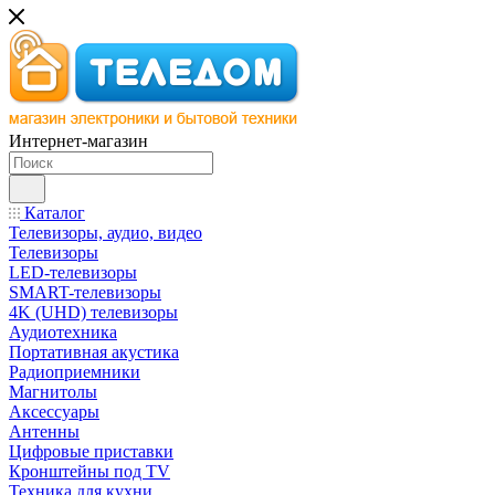
Интернет-магазин
Каталог
Телевизоры, аудио, видео
Телевизоры
LED-телевизоры
SMART-телевизоры
4K (UHD) телевизоры
Аудиотехника
Портативная акустика
Радиоприемники
Магнитолы
Аксессуары
Антенны
Цифровые приставки
Кронштейны под TV
Техника для кухни