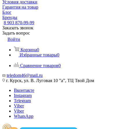
Условия доставки
Гарантия на товар
Блог
Бренды
8 903 870-99-99
Заказать звонок
Задать вопрос
Войти
Корзина
0
Избранные товары
0
Сравнение товаров
0
teledom46@mail.ru
г. Курск, ул. В. Луговая 10 ”а”, ТЦ Твой Дом
Вконтакте
Instagram
Telegram
Viber
Viber
WhatsApp