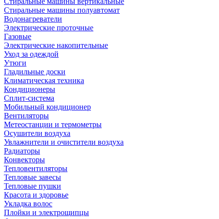
Стиральные машины вертикальные
Стиральные машины полуавтомат
Водонагреватели
Электрические проточные
Газовые
Электрические накопительные
Уход за одеждой
Утюги
Гладильные доски
Климатическая техника
Кондиционеры
Сплит-система
Мобильный кондиционер
Вентиляторы
Метеостанции и термометры
Осушители воздуха
Увлажнители и очистители воздуха
Радиаторы
Конвекторы
Тепловентиляторы
Тепловые завесы
Тепловые пушки
Красота и здоровье
Укладка волос
Плойки и электрощипцы