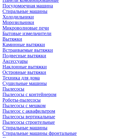
Панели комбинированные
Посудомоечная машина
Стиральные машины
Холодильники
Морозильники
Микроволновые печи
Бытовые измельчители
Вытяжки
Каминные вытяжки
Встраиваемые вытяжки
Подвесные вытяжки
Аксессуары
Наклонные вытяжки
Островные вытяжки
Техника для дома
Сушильные машины
Пылесосы
Пылесосы с контейнером
Роботы-пылесосы
Пылесосы с мешком
Пылесос с аквафильтром
Пылесосы вертикальные
Пылесосы строительные
Стиральные машины
Стиральные машины фронтальные