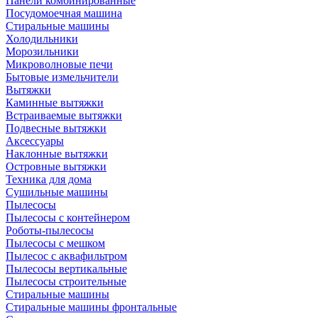
Панели комбинированные
Посудомоечная машина
Стиральные машины
Холодильники
Морозильники
Микроволновые печи
Бытовые измельчители
Вытяжки
Каминные вытяжки
Встраиваемые вытяжки
Подвесные вытяжки
Аксессуары
Наклонные вытяжки
Островные вытяжки
Техника для дома
Сушильные машины
Пылесосы
Пылесосы с контейнером
Роботы-пылесосы
Пылесосы с мешком
Пылесос с аквафильтром
Пылесосы вертикальные
Пылесосы строительные
Стиральные машины
Стиральные машины фронтальные