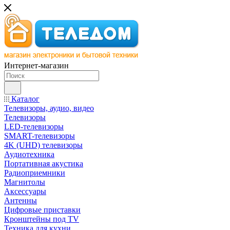
Интернет-магазин
Каталог
Телевизоры, аудио, видео
Телевизоры
LED-телевизоры
SMART-телевизоры
4K (UHD) телевизоры
Аудиотехника
Портативная акустика
Радиоприемники
Магнитолы
Аксессуары
Антенны
Цифровые приставки
Кронштейны под TV
Техника для кухни