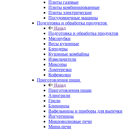
Плиты газовые
Плиты комбинированные
Плиты электрические
Посудомоечные машины
Подготовка и обработка продуктов
Назад
Подготовка и обработка продуктов
Мясорубки
Весы кухонные
Блендеры
Кухонные комбайны
Измельчители
Миксеры
Ломтерезки
Кофемолки
Приготовления пищи
Назад
Приготовления пищи
Аэрогрили
Грили
Блинницы
Вафельницы и приборы для выпечки
Йогуртницы
Микроволновые печи
Мини-печи