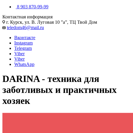
8 903 870-99-99
Контактная информация
г. Курск, ул. В. Луговая 10 ”а”, ТЦ Твой Дом
teledom46@mail.ru
Вконтакте
Instagram
Telegram
Viber
Viber
WhatsApp
DARINA - техника для
заботливых и практичных
хозяек