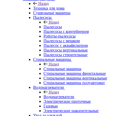
Назад
Техника для дома
Сушильные машины
Пылесосы
Назад
Пылесосы
Пылесосы с контейнером
Роботы-пылесосы
Пылесосы с мешком
Пылесос с аквафильтром
Пылесосы вертикальные
Пылесосы строительные
Стиральные машины
Назад
Стиральные машины
Стиральные машины фронтальные
Стиральные машины вертикальные
Стиральные машины полуавтомат
Водонагреватели
Назад
Водонагреватели
Электрические проточные
Газовые
Электрические накопительные
Уход за одеждой