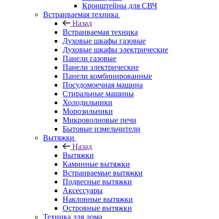
Кронштейны для СВЧ
Встраиваемая техника
Назад
Встраиваемая техника
Духовые шкафы газовые
Духовые шкафы электрические
Панели газовые
Панели электрические
Панели комбинированные
Посудомоечная машина
Стиральные машины
Холодильники
Морозильники
Микроволновые печи
Бытовые измельчители
Вытяжки
Назад
Вытяжки
Каминные вытяжки
Встраиваемые вытяжки
Подвесные вытяжки
Аксессуары
Наклонные вытяжки
Островные вытяжки
Техника для дома