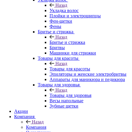
Назад
Укладка волос
Плойки и электрощипцы
Фен-щетки
Фены
Бритье и стрижка
Назад
Бритье и стрижка
Бритвы
Машинки для стрижки
Товары для красоты
Назад
Товары для красоты
Эпиляторы и женские электробритвы
Аппараты для маникюра и педикюра
Товары для здоровья
Назад
Товары для здоровья
Весы напольные
Зубные щетки
Акции
Компания
Назад
Компания