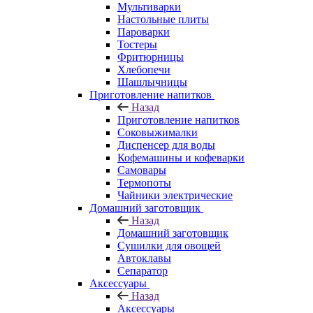
Мультиварки
Настольные плиты
Пароварки
Тостеры
Фритюрницы
Хлебопечи
Шашлычницы
Приготовление напитков
Назад
Приготовление напитков
Соковыжималки
Диспенсер для воды
Кофемашины и кофеварки
Самовары
Термопоты
Чайники электрические
Домашний заготовщик
Назад
Домашний заготовщик
Сушилки для овощей
Автоклавы
Сепаратор
Аксессуары
Назад
Аксессуары