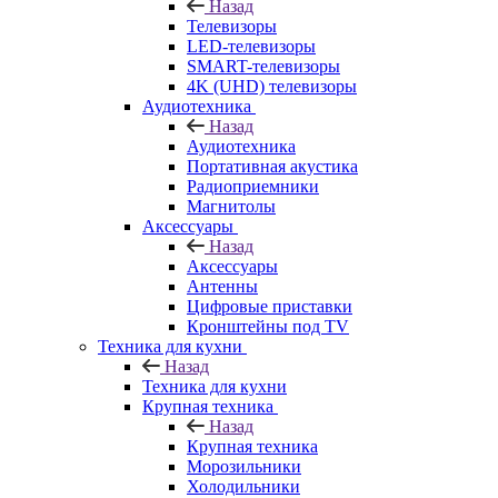
Назад
Телевизоры
LED-телевизоры
SMART-телевизоры
4K (UHD) телевизоры
Аудиотехника
Назад
Аудиотехника
Портативная акустика
Радиоприемники
Магнитолы
Аксессуары
Назад
Аксессуары
Антенны
Цифровые приставки
Кронштейны под TV
Техника для кухни
Назад
Техника для кухни
Крупная техника
Назад
Крупная техника
Морозильники
Холодильники