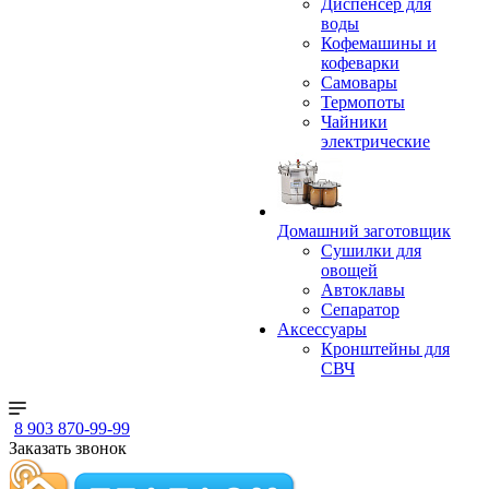
Диспенсер для
воды
Кофемашины и
кофеварки
Самовары
Термопоты
Чайники
электрические
Домашний заготовщик
Сушилки для
овощей
Автоклавы
Сепаратор
Аксессуары
Кронштейны для
СВЧ
8 903 870-99-99
Заказать звонок