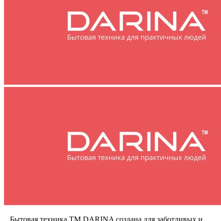
Бытовая техника ТМ DARINA создана для заботливых и