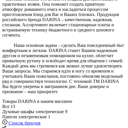
практичных хозяек. Она поможет создать приятную
атмосферу домашнего очага и насладиться процессом
приготовления блюд для Вас и Ваших близких. Продукция
российского бренда DARINA – качественная, надежная,
стильная. Ассортимент включает стационарные плиты и
встраиваемую технику бюджетного и среднего ценового
сегмента.
Наша основная задача – сделать Ваш повседневный быт
комфортным и легким. DARINA станет Вашим надежным
другом и незаменимым помощником на кухне, облегчит
привычную рутину и освободит время для общения с семьей.
Каждый день мы стремимся как можно лучше удовлетворять
Ваши запросы. Мы стараемся идти в ногу со временем и
учитывать Ваши пожелания, постоянно обновляя модельный
ряд и совершенствуя технологии. С техникой ТМ DARINA
Вы будете уверены в завтрашнем дне. Ваше доверие и
признание – наш приоритет.
Товары DARINA в нашем магазине
Все
13
Духовые шкафы электрические
9
Панели электрические
1
Список брендов