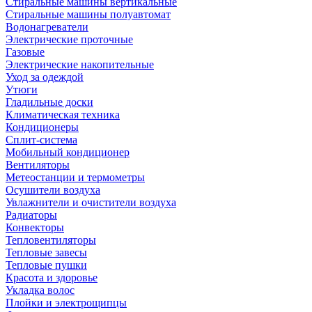
Стиральные машины вертикальные
Стиральные машины полуавтомат
Водонагреватели
Электрические проточные
Газовые
Электрические накопительные
Уход за одеждой
Утюги
Гладильные доски
Климатическая техника
Кондиционеры
Сплит-система
Мобильный кондиционер
Вентиляторы
Метеостанции и термометры
Осушители воздуха
Увлажнители и очистители воздуха
Радиаторы
Конвекторы
Тепловентиляторы
Тепловые завесы
Тепловые пушки
Красота и здоровье
Укладка волос
Плойки и электрощипцы