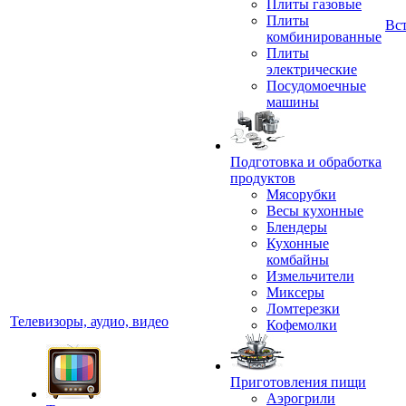
Плиты газовые
Плиты
Вс
комбинированные
Плиты
электрические
Посудомоечные
машины
Подготовка и обработка
продуктов
Мясорубки
Весы кухонные
Блендеры
Кухонные
комбайны
Измельчители
Миксеры
Ломтерезки
Телевизоры, аудио, видео
Кофемолки
Приготовления пищи
Аэрогрили