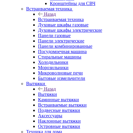
Кронштейны для СВЧ
Встраиваемая техника
Назад
Встраиваемая техника
Духовые шкафы газовые
Духовые шкафы электрические
Панели газовые
Панели электрические
Панели комбинированные
Посудомоечная машина
Стиральные машины
Холодильники
Морозильники
Микроволновые печи
Бытовые измельчители
Вытяжки
Назад
Вытяжки
Каминные вытяжки
Встраиваемые вытяжки
Подвесные вытяжки
Аксессуары
Наклонные вытяжки
Островные вытяжки
Техника для дома