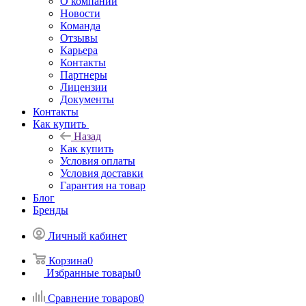
О компании
Новости
Команда
Отзывы
Карьера
Контакты
Партнеры
Лицензии
Документы
Контакты
Как купить
Назад
Как купить
Условия оплаты
Условия доставки
Гарантия на товар
Блог
Бренды
Личный кабинет
Корзина
0
Избранные товары
0
Сравнение товаров
0