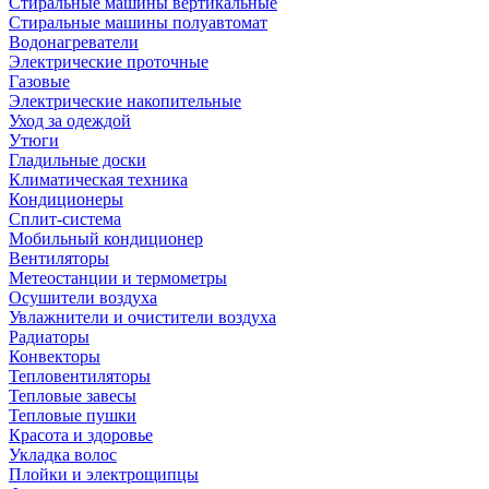
Стиральные машины вертикальные
Стиральные машины полуавтомат
Водонагреватели
Электрические проточные
Газовые
Электрические накопительные
Уход за одеждой
Утюги
Гладильные доски
Климатическая техника
Кондиционеры
Сплит-система
Мобильный кондиционер
Вентиляторы
Метеостанции и термометры
Осушители воздуха
Увлажнители и очистители воздуха
Радиаторы
Конвекторы
Тепловентиляторы
Тепловые завесы
Тепловые пушки
Красота и здоровье
Укладка волос
Плойки и электрощипцы