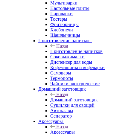
Мультиварки
Настольные плиты
Пароварки
Тостеры
Фритюрницы
Хлебопечи
Шашлычницы
Приготовление напитков
Назад
Приготовление напитков
Соковыжималки
Диспенсер для воды
Кофемашины и кофеварки
Самовары
Термопоты
Чайники электрические
Домашний заготовщик
Назад
Домашний заготовщик
Сушилки для овощей
Автоклавы
Сепаратор
Аксессуары
Назад
Аксессуары