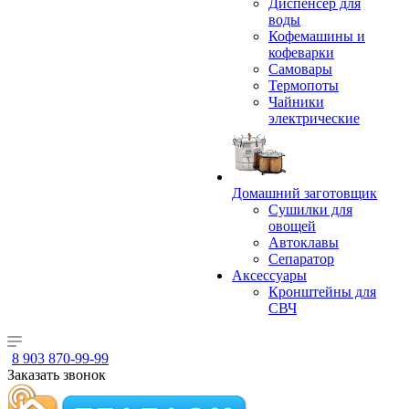
Диспенсер для
воды
Кофемашины и
кофеварки
Самовары
Термопоты
Чайники
электрические
Домашний заготовщик
Сушилки для
овощей
Автоклавы
Сепаратор
Аксессуары
Кронштейны для
СВЧ
8 903 870-99-99
Заказать звонок