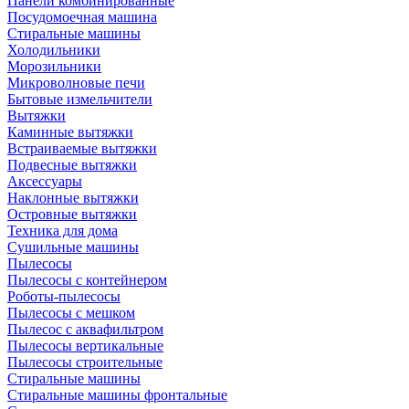
Панели комбинированные
Посудомоечная машина
Стиральные машины
Холодильники
Морозильники
Микроволновые печи
Бытовые измельчители
Вытяжки
Каминные вытяжки
Встраиваемые вытяжки
Подвесные вытяжки
Аксессуары
Наклонные вытяжки
Островные вытяжки
Техника для дома
Сушильные машины
Пылесосы
Пылесосы с контейнером
Роботы-пылесосы
Пылесосы с мешком
Пылесос с аквафильтром
Пылесосы вертикальные
Пылесосы строительные
Стиральные машины
Стиральные машины фронтальные