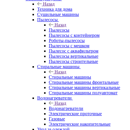
Назад
Техника для дома
Сушильные машины
Пылесосы
Назад
Пылесосы
Пылесосы с контейнером
Роботы-пылесосы
Пылесосы с мешком
Пылесос с аквафильтром
Пылесосы вертикальные
Пылесосы строительные
Стиральные машины
Назад
Стиральные машины
Стиральные машины фронтальные
Стиральные машины вертикальные
Стиральные машины полуавтомат
Водонагреватели
Назад
Водонагреватели
Электрические проточные
Газовые
Электрические накопительные
Уход за одеждой