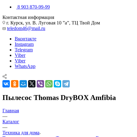
8 903 870-99-99
Контактная информация
г. Курск, ул. В. Луговая 10 ”а”, ТЦ Твой Дом
teledom46@mail.ru
Вконтакте
Instagram
Telegram
Viber
Viber
WhatsApp
Пылесос Thomas DryBOX Amfibia
Главная
—
Каталог
—
Техника для дома