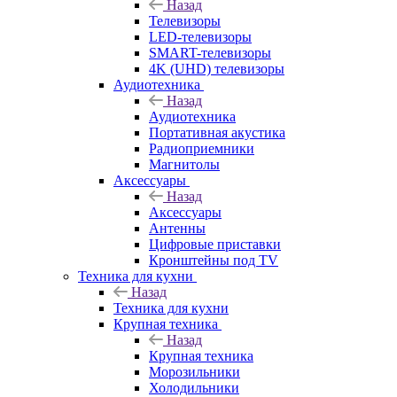
Назад
Телевизоры
LED-телевизоры
SMART-телевизоры
4K (UHD) телевизоры
Аудиотехника
Назад
Аудиотехника
Портативная акустика
Радиоприемники
Магнитолы
Аксессуары
Назад
Аксессуары
Антенны
Цифровые приставки
Кронштейны под TV
Техника для кухни
Назад
Техника для кухни
Крупная техника
Назад
Крупная техника
Морозильники
Холодильники