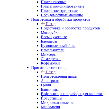
Плиты газовые
Плиты комбинированные
Плиты электрические
Посудомоечные машины
Подготовка и обработка продуктов
Назад
Подготовка и обработка продуктов
Мясорубки
Весы кухонные
Блендеры
Кухонные комбайны
Измельчители
Миксеры
Ломтерезки
Кофемолки
Приготовления пищи
Назад
Приготовления пищи
Аэрогрили
Грили
Блинницы
Вафельницы и приборы для выпечки
Йогуртницы
Микроволновые печи
Мини-печи