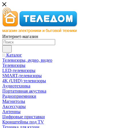
Интернет-магазин
Каталог
Телевизоры, аудио, видео
Телевизоры
LED-телевизоры
SMART-телевизоры
4K (UHD) телевизоры
Аудиотехника
Портативная акустика
Радиоприемники
Магнитолы
Аксессуары
Антенны
Цифровые приставки
Кронштейны под TV
Техника для кухни