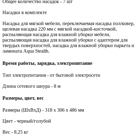
Общее количество насадок - 7 шт
Насадки в комплекте
Насадка для мягкой мебели, переключаемая насадка пол/ковер,
щелевая насадка 220 мм с мягкой насадкой-кисточкой,
распыляющая наcадка для влажной уборки мебели,
распыляющая насадка для влажной уборки с адаптером для
твердых поверхностей, насадка для влажной уборки паркета и
ламината Aqua Stealth.
Время работы, зарядка, электропитание
Тип электропитания - от бытовой электросети
Длина сетевого шнура - 8 м
Размеры, цвет, вес
Размеры (ШхВхД) - 318 х 306 х 486 мм
Цвет - черный/голубой
Вес - 8.25 кг