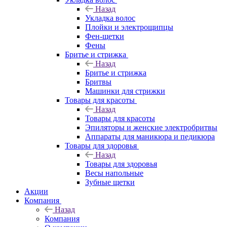
Назад
Укладка волос
Плойки и электрощипцы
Фен-щетки
Фены
Бритье и стрижка
Назад
Бритье и стрижка
Бритвы
Машинки для стрижки
Товары для красоты
Назад
Товары для красоты
Эпиляторы и женские электробритвы
Аппараты для маникюра и педикюра
Товары для здоровья
Назад
Товары для здоровья
Весы напольные
Зубные щетки
Акции
Компания
Назад
Компания