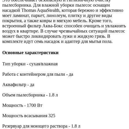
пылесборника. Для влажной уборки пылесос оснащен
насадкой Thomas AquaStealth, которая бережно и эффективно
моет ламинат, паркет, линолеум, плитку и другие виды
покрытия, а также ковры и мягкую мебель. Кроме того,
встроенный фильтр Аква-Бокс способен очищать и увлажнять
воздух в квартире. В случае чрезвычайных ситуаций пылесос
может быстро ликвидировать лужи и жидкую грязь. В
комплекте идут семь насадок и адаптер для мытья пола.
Основные характеристики
Тип уборки - сухая/влажная
Работа с контейнером для пыли - да
Аквафильтр - да
Объем пылесборника - 1.8 л
Мощность - 1700 Вт
Мощность всасывания 325
Резервуар для моющего раствора - 1.8 л