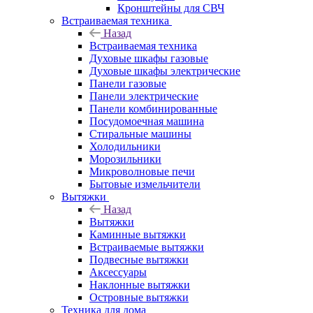
Кронштейны для СВЧ
Встраиваемая техника
Назад
Встраиваемая техника
Духовые шкафы газовые
Духовые шкафы электрические
Панели газовые
Панели электрические
Панели комбинированные
Посудомоечная машина
Стиральные машины
Холодильники
Морозильники
Микроволновые печи
Бытовые измельчители
Вытяжки
Назад
Вытяжки
Каминные вытяжки
Встраиваемые вытяжки
Подвесные вытяжки
Аксессуары
Наклонные вытяжки
Островные вытяжки
Техника для дома