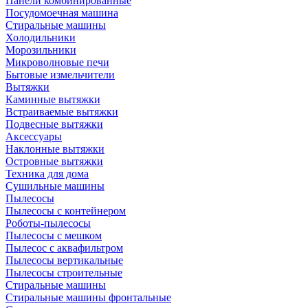
Панели комбинированные
Посудомоечная машина
Стиральные машины
Холодильники
Морозильники
Микроволновые печи
Бытовые измельчители
Вытяжки
Каминные вытяжки
Встраиваемые вытяжки
Подвесные вытяжки
Аксессуары
Наклонные вытяжки
Островные вытяжки
Техника для дома
Сушильные машины
Пылесосы
Пылесосы с контейнером
Роботы-пылесосы
Пылесосы с мешком
Пылесос с аквафильтром
Пылесосы вертикальные
Пылесосы строительные
Стиральные машины
Стиральные машины фронтальные