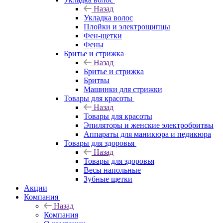
Назад
Укладка волос
Плойки и электрощипцы
Фен-щетки
Фены
Бритье и стрижка
Назад
Бритье и стрижка
Бритвы
Машинки для стрижки
Товары для красоты
Назад
Товары для красоты
Эпиляторы и женские электробритвы
Аппараты для маникюра и педикюра
Товары для здоровья
Назад
Товары для здоровья
Весы напольные
Зубные щетки
Акции
Компания
Назад
Компания