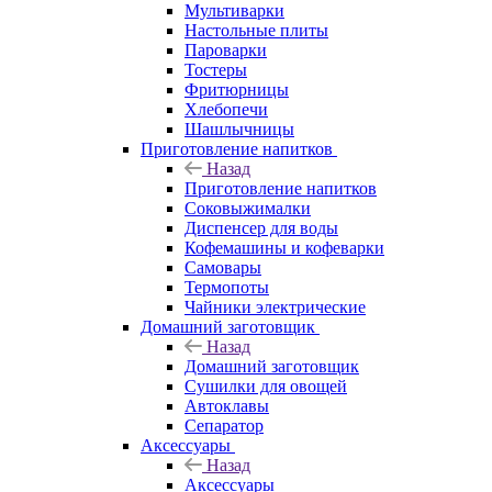
Мультиварки
Настольные плиты
Пароварки
Тостеры
Фритюрницы
Хлебопечи
Шашлычницы
Приготовление напитков
Назад
Приготовление напитков
Соковыжималки
Диспенсер для воды
Кофемашины и кофеварки
Самовары
Термопоты
Чайники электрические
Домашний заготовщик
Назад
Домашний заготовщик
Сушилки для овощей
Автоклавы
Сепаратор
Аксессуары
Назад
Аксессуары