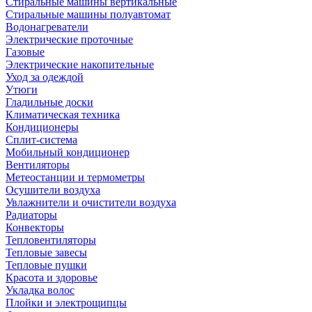
Стиральные машины вертикальные
Стиральные машины полуавтомат
Водонагреватели
Электрические проточные
Газовые
Электрические накопительные
Уход за одеждой
Утюги
Гладильные доски
Климатическая техника
Кондиционеры
Сплит-система
Мобильный кондиционер
Вентиляторы
Метеостанции и термометры
Осушители воздуха
Увлажнители и очистители воздуха
Радиаторы
Конвекторы
Тепловентиляторы
Тепловые завесы
Тепловые пушки
Красота и здоровье
Укладка волос
Плойки и электрощипцы