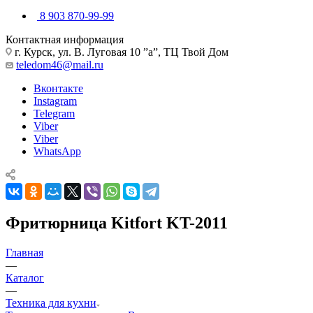
8 903 870-99-99
Контактная информация
г. Курск, ул. В. Луговая 10 ”а”, ТЦ Твой Дом
teledom46@mail.ru
Вконтакте
Instagram
Telegram
Viber
Viber
WhatsApp
Фритюрница Kitfort KT-2011
Главная
—
Каталог
—
Техника для кухни