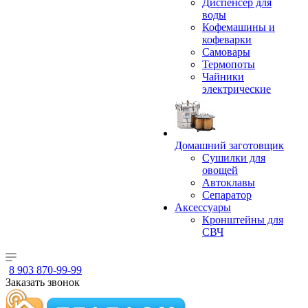
Диспенсер для
воды
Кофемашины и
кофеварки
Самовары
Термопоты
Чайники
электрические
Домашний заготовщик
Сушилки для
овощей
Автоклавы
Сепаратор
Аксессуары
Кронштейны для
СВЧ
8 903 870-99-99
Заказать звонок