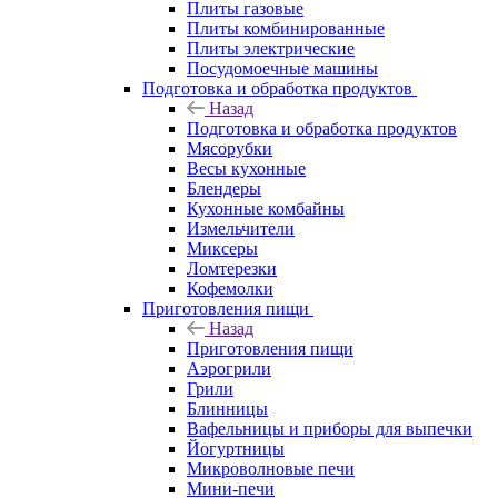
Плиты газовые
Плиты комбинированные
Плиты электрические
Посудомоечные машины
Подготовка и обработка продуктов
Назад
Подготовка и обработка продуктов
Мясорубки
Весы кухонные
Блендеры
Кухонные комбайны
Измельчители
Миксеры
Ломтерезки
Кофемолки
Приготовления пищи
Назад
Приготовления пищи
Аэрогрили
Грили
Блинницы
Вафельницы и приборы для выпечки
Йогуртницы
Микроволновые печи
Мини-печи