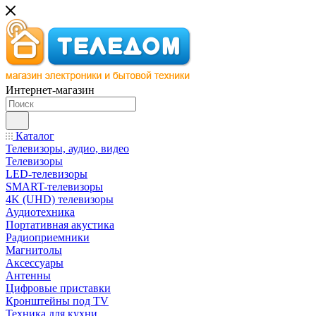
Интернет-магазин
Каталог
Телевизоры, аудио, видео
Телевизоры
LED-телевизоры
SMART-телевизоры
4K (UHD) телевизоры
Аудиотехника
Портативная акустика
Радиоприемники
Магнитолы
Аксессуары
Антенны
Цифровые приставки
Кронштейны под TV
Техника для кухни