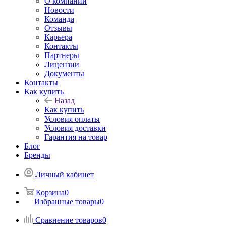
О компании
Новости
Команда
Отзывы
Карьера
Контакты
Партнеры
Лицензии
Документы
Контакты
Как купить
Назад
Как купить
Условия оплаты
Условия доставки
Гарантия на товар
Блог
Бренды
Личный кабинет
Корзина
0
Избранные товары
0
Сравнение товаров
0