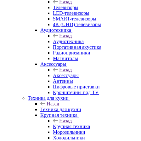
Назад
Телевизоры
LED-телевизоры
SMART-телевизоры
4K (UHD) телевизоры
Аудиотехника
Назад
Аудиотехника
Портативная акустика
Радиоприемники
Магнитолы
Аксессуары
Назад
Аксессуары
Антенны
Цифровые приставки
Кронштейны под TV
Техника для кухни
Назад
Техника для кухни
Крупная техника
Назад
Крупная техника
Морозильники
Холодильники