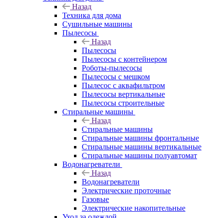
Назад
Техника для дома
Сушильные машины
Пылесосы
Назад
Пылесосы
Пылесосы с контейнером
Роботы-пылесосы
Пылесосы с мешком
Пылесос с аквафильтром
Пылесосы вертикальные
Пылесосы строительные
Стиральные машины
Назад
Стиральные машины
Стиральные машины фронтальные
Стиральные машины вертикальные
Стиральные машины полуавтомат
Водонагреватели
Назад
Водонагреватели
Электрические проточные
Газовые
Электрические накопительные
Уход за одеждой