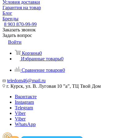
Условия доставки
Гарантия на товар
Блог
Бренды
8 903 870-99-99
Заказать звонок
Задать вопрос
Войти
Корзина
0
Избранные товары
0
Сравнение товаров
0
teledom46@mail.ru
г. Курск, ул. В. Луговая 10 ”а”, ТЦ Твой Дом
Вконтакте
Instagram
Telegram
Viber
Viber
WhatsApp