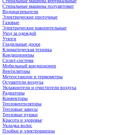
Стиральные машины вертикальные
Стиральные машины полуавтомат
Водонагреватели
Электрические проточные
Газовые
Электрические накопительные
Уход за одеждой
Утюги
Гладильные доски
Климатическая техника
Кондиционеры
Сплит-система
Мобильный кондиционер
Вентиляторы
Метеостанции и термометры
Осушители воздуха
Увлажнители и очистители воздуха
Радиаторы
Конвекторы
Тепловентиляторы
Тепловые завесы
Тепловые пушки
Красота и здоровье
Укладка волос
Плойки и электрощипцы