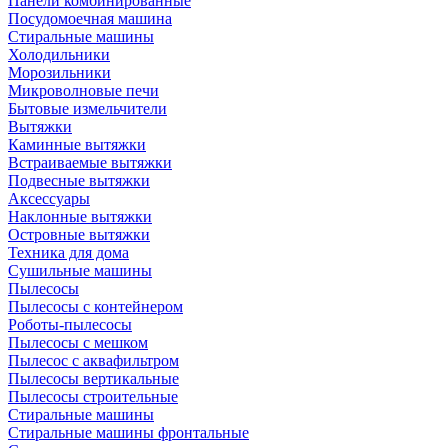
Панели комбинированные
Посудомоечная машина
Стиральные машины
Холодильники
Морозильники
Микроволновые печи
Бытовые измельчители
Вытяжки
Каминные вытяжки
Встраиваемые вытяжки
Подвесные вытяжки
Аксессуары
Наклонные вытяжки
Островные вытяжки
Техника для дома
Сушильные машины
Пылесосы
Пылесосы с контейнером
Роботы-пылесосы
Пылесосы с мешком
Пылесос с аквафильтром
Пылесосы вертикальные
Пылесосы строительные
Стиральные машины
Стиральные машины фронтальные