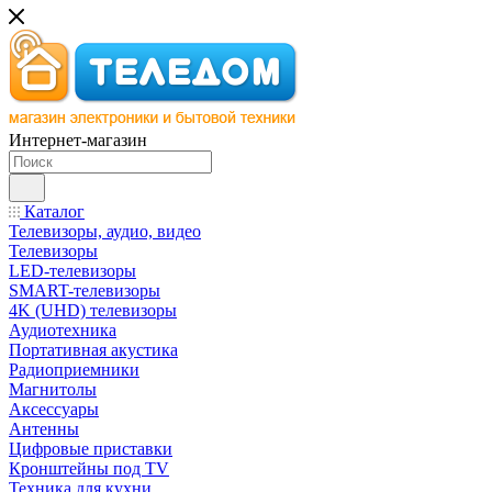
Интернет-магазин
Каталог
Телевизоры, аудио, видео
Телевизоры
LED-телевизоры
SMART-телевизоры
4K (UHD) телевизоры
Аудиотехника
Портативная акустика
Радиоприемники
Магнитолы
Аксессуары
Антенны
Цифровые приставки
Кронштейны под TV
Техника для кухни